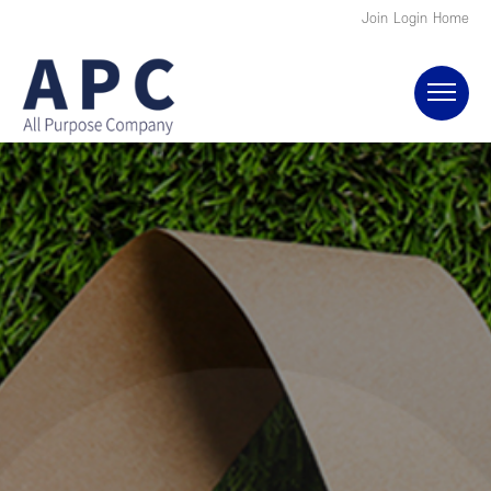
Join
Login
Home