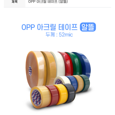
OPP 아크릴 테이프 (알뜰)
제목