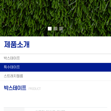
제품소개
박스테이프
특수테이프
스트레치필름
박스테이프
PRODUCT